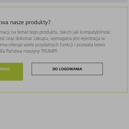
stwa nasze produkty?
macji na temat tego produktu, takich jak kompatybilność
ość oraz dokonać zakupu, wymagana jest rejestracja w
ma oferuje wiele przydatnych funkcji i pozwala łatwo
i dla Państwa maszyny TRUMPF.
ROWAĆ
DO LOGOWANIA