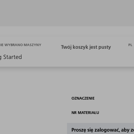
PL
NIE WYBRANO MASZYNY
g Started
OZNACZENIE
NR MATERIAŁU
Proszę się zalogować, aby 