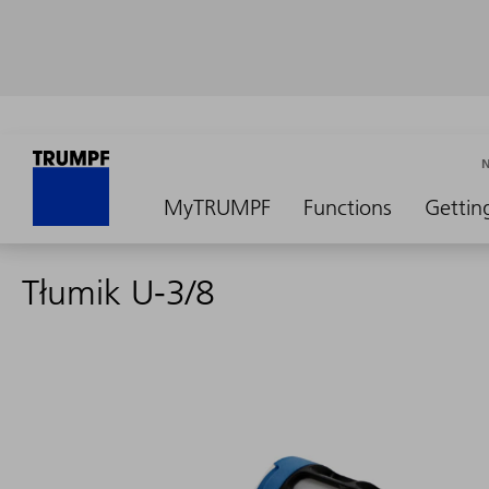
MyTRUMPF
Functions
Gettin
Tłumik U-3/8