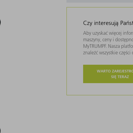
Czy interesują Pań
Aby uzyskać więcej infor
maszyny, ceny i dostępn
MyTRUMPF. Nasza platfor
znaleźć wszystkie częśc
WARTO ZAREJEST
SIĘ TERAZ