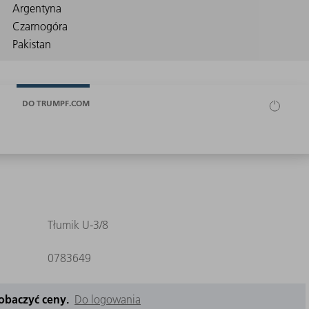
DO TRUMPF.COM
Tłumik U-3/8
0783649
zobaczyć ceny.
Do logowania