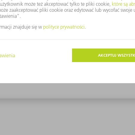
yników