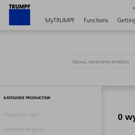
MyTRUMPF
Functions
Gettin
KATEGORIE PRODUKTÓW
Oryginalne części
0 w
Narzędzia do gięcia