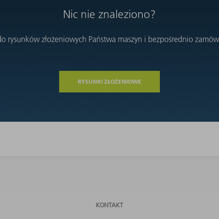
Nic nie znaleziono?
 do rysunków złożeniowych Państwa maszyn i bezpośrednio zamówi
RYSUNKI ZŁOŻENIOWE
KONTAKT