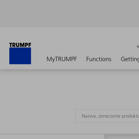
MyTRUMPF
Functions
Gettin