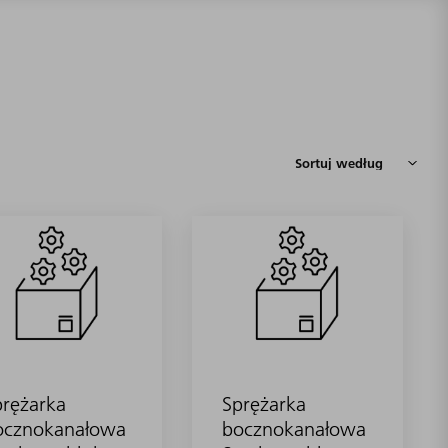
prężarka
Sprężarka
ocznokanałowa
bocznokanałowa