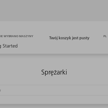
PL
NIE WYBRANO MASZYNY
g Started
Sprężarki