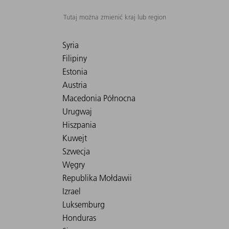
Tutaj można zmienić kraj lub region