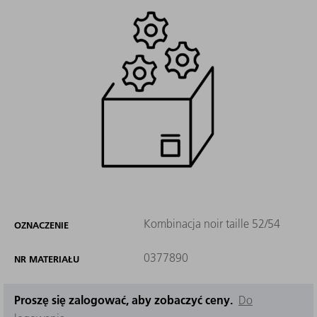
Kombinacja noir taille 52/54
OZNACZENIE
0377890
NR MATERIAŁU
Proszę się zalogować, aby zobaczyć ceny.
Do