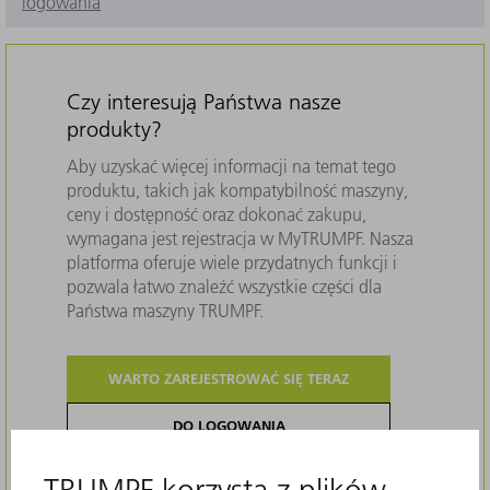
logowania
Czy interesują Państwa nasze
produkty?
Aby uzyskać więcej informacji na temat tego
produktu, takich jak kompatybilność maszyny,
ceny i dostępność oraz dokonać zakupu,
wymagana jest rejestracja w MyTRUMPF. Nasza
platforma oferuje wiele przydatnych funkcji i
pozwala łatwo znaleźć wszystkie części dla
Państwa maszyny TRUMPF.
WARTO ZAREJESTROWAĆ SIĘ TERAZ
DO LOGOWANIA