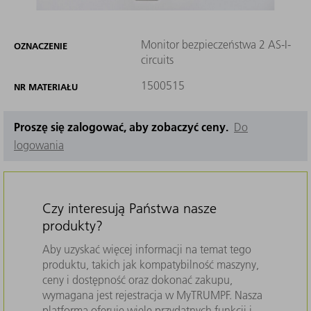
Monitor bezpieczeństwa 2 AS-I-
OZNACZENIE
circuits
1500515
NR MATERIAŁU
Proszę się zalogować, aby zobaczyć ceny.
Do
logowania
Czy interesują Państwa nasze
produkty?
Aby uzyskać więcej informacji na temat tego
produktu, takich jak kompatybilność maszyny,
ceny i dostępność oraz dokonać zakupu,
wymagana jest rejestracja w MyTRUMPF. Nasza
platforma oferuje wiele przydatnych funkcji i