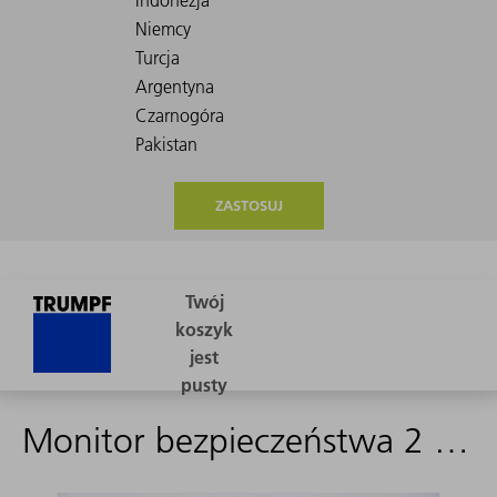
ZASTOSUJ
Monitor bezpieczeństwa 2 AS-I-circuits