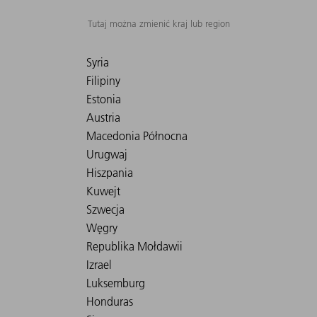
Tutaj można zmienić kraj lub region