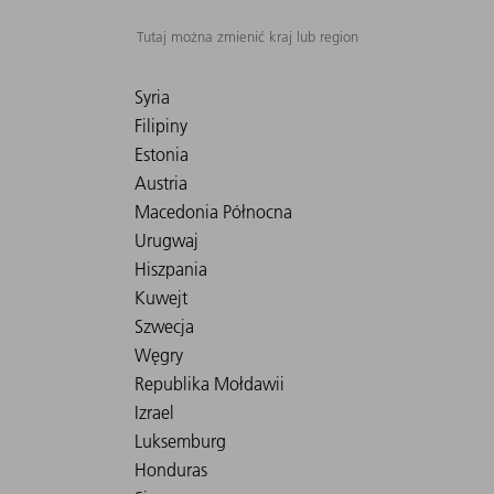
Tutaj można zmienić kraj lub region