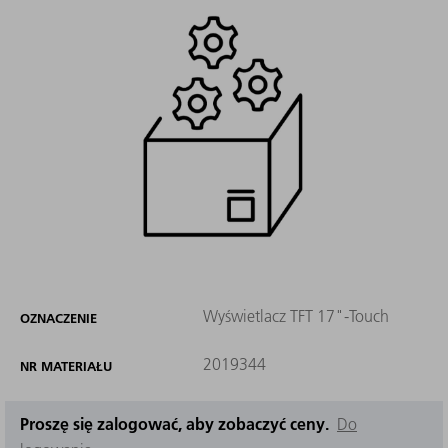
Wyświetlacz TFT 17"-Touch
OZNACZENIE
2019344
NR MATERIAŁU
Proszę się zalogować, aby zobaczyć ceny.
Do