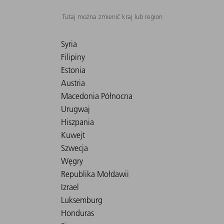
Tutaj można zmienić kraj lub region