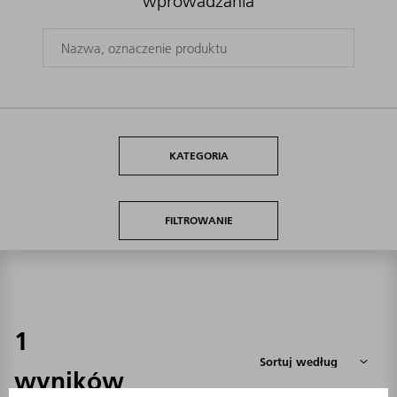
wprowadzania
KATEGORIA
FILTROWANIE
1
wyników