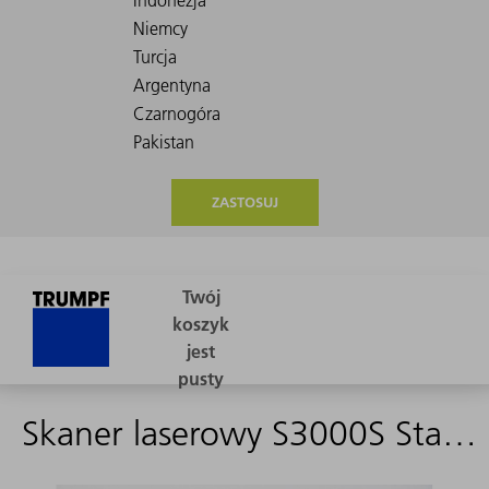
ZASTOSUJ
Skaner laserowy S3000S Standard