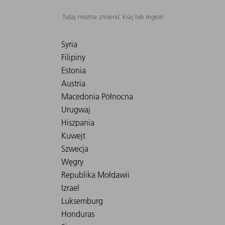
Tutaj można zmienić kraj lub region