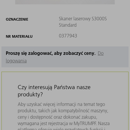
Skaner laserowy S3000S
OZNACZENIE
Standard
0377943
NR MATERIAŁU
Proszę się zalogować, aby zobaczyć ceny.
Do
logowania
Czy interesują Państwa nasze
produkty?
Aby uzyskać więcej informacji na temat tego
produktu, takich jak kompatybilność maszyny,
ceny i dostępność oraz dokonać zakupu,
wymagana jest rejestracja w MyTRUMPF. Nasza
platforma oferuje wiele przydatnych funkcji i