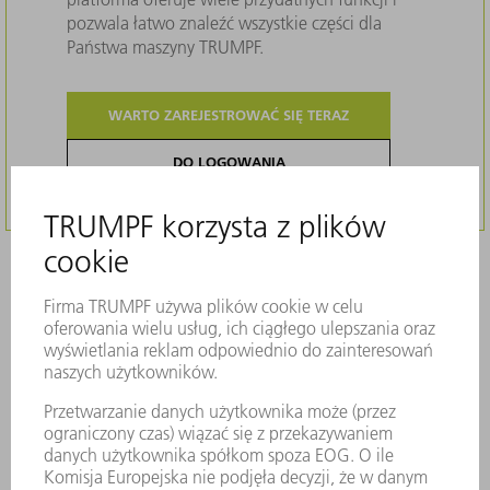
pozwala łatwo znaleźć wszystkie części dla
Państwa maszyny TRUMPF.
WARTO ZAREJESTROWAĆ SIĘ TERAZ
DO LOGOWANIA