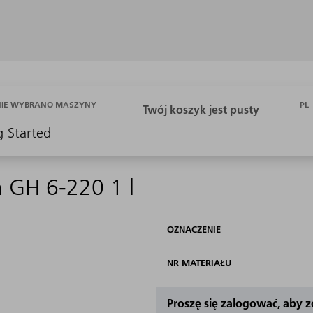
PL
NIE WYBRANO MASZYNY
g Started
h GH 6-220 1 l
OZNACZENIE
NR MATERIAŁU
Proszę się zalogować, aby 