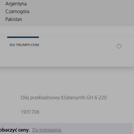
DO TRUMPF.COM
Olej przekładniowy Klübersynth GH 6-220
1931706
zobaczyć ceny.
Do logowania