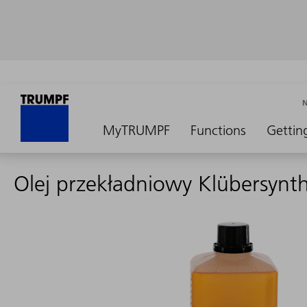
MyTRUMPF
Functions
Gettin
Olej przekładniowy Klübersynt