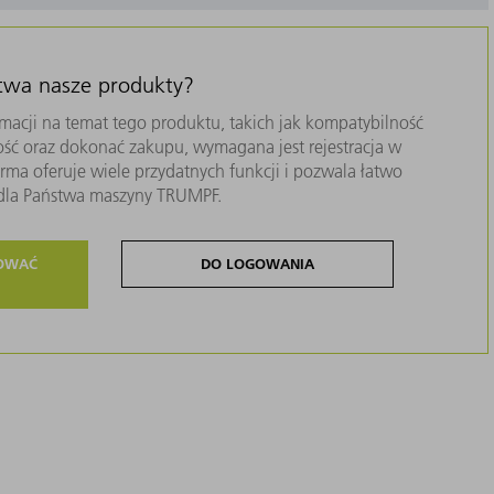
stwa nasze produkty?
macji na temat tego produktu, takich jak kompatybilność
ość oraz dokonać zakupu, wymagana jest rejestracja w
ma oferuje wiele przydatnych funkcji i pozwala łatwo
i dla Państwa maszyny TRUMPF.
ROWAĆ
DO LOGOWANIA