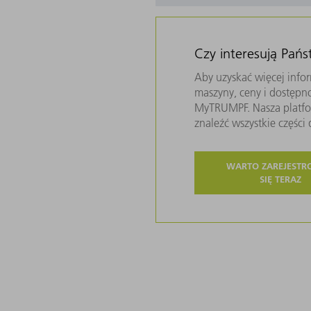
Czy interesują Pań
Aby uzyskać więcej infor
maszyny, ceny i dostępn
MyTRUMPF. Nasza platfor
znaleźć wszystkie częśc
WARTO ZAREJEST
SIĘ TERAZ