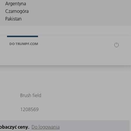
DO TRUMPF.COM
Brush field
1208569
zobaczyć ceny.
Do logowania