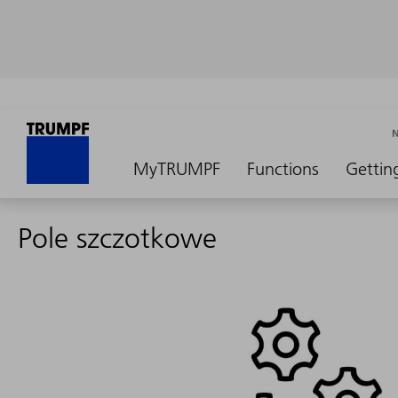
MyTRUMPF
Functions
Gettin
Pole szczotkowe