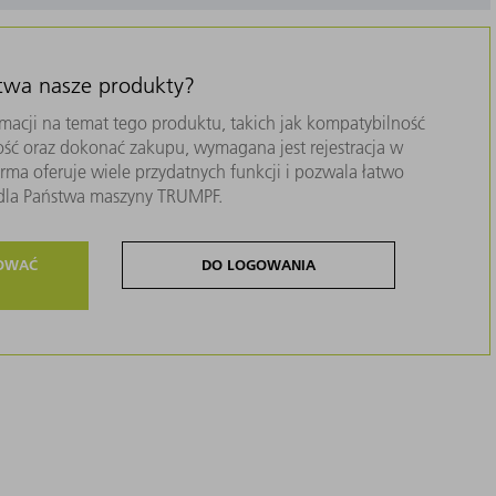
stwa nasze produkty?
macji na temat tego produktu, takich jak kompatybilność
ość oraz dokonać zakupu, wymagana jest rejestracja w
ma oferuje wiele przydatnych funkcji i pozwala łatwo
i dla Państwa maszyny TRUMPF.
ROWAĆ
DO LOGOWANIA