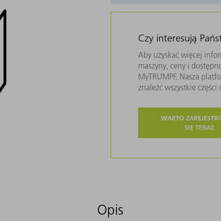
Czy interesują Pań
Aby uzyskać więcej infor
maszyny, ceny i dostępn
MyTRUMPF. Nasza platfor
znaleźć wszystkie częśc
WARTO ZAREJEST
SIĘ TERAZ
Opis