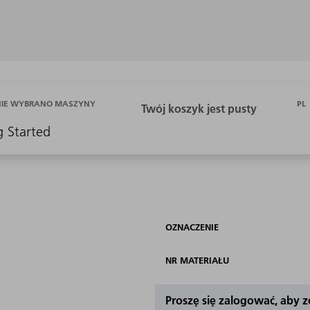
PL
NIE WYBRANO MASZYNY
g Started
OZNACZENIE
NR MATERIAŁU
Proszę się zalogować, aby 