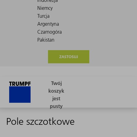
ZASTOSUJ
Pole szczotkowe