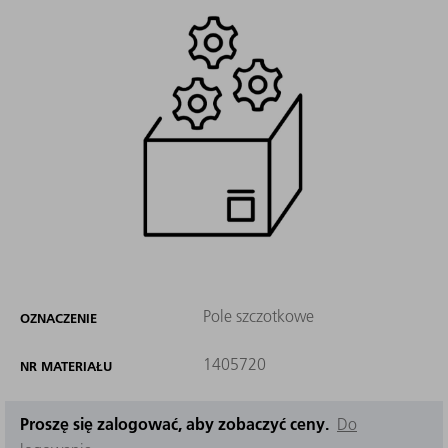
Pole szczotkowe
OZNACZENIE
1405720
NR MATERIAŁU
Proszę się zalogować, aby zobaczyć ceny.
Do