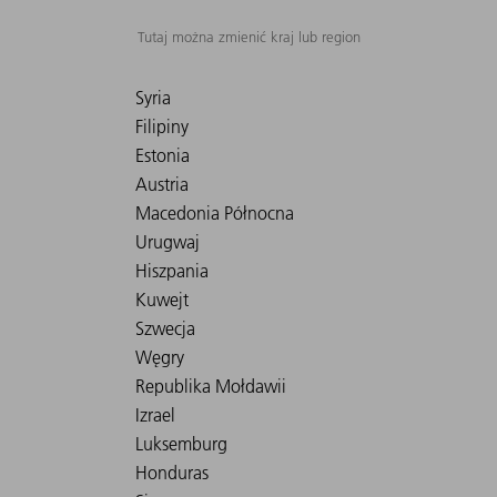
Tutaj można zmienić kraj lub region