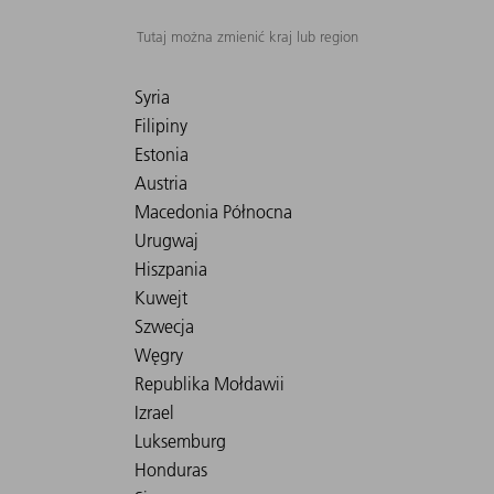
Tutaj można zmienić kraj lub region