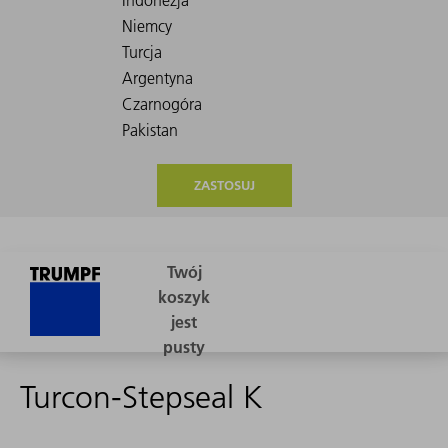
ZASTOSUJ
Turcon-Stepseal K