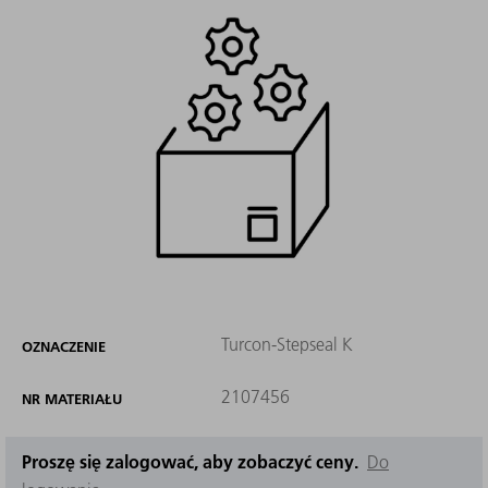
Turcon-Stepseal K
OZNACZENIE
2107456
NR MATERIAŁU
Proszę się zalogować, aby zobaczyć ceny.
Do