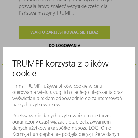
pozwala łatwo znaleźć wszystkie części dla
Państwa maszyny TRUMPF.
WARTO ZAREJESTROWAĆ SIĘ TERAZ
DO LOGOWANIA