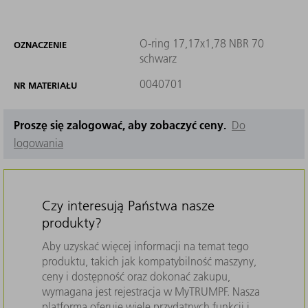
O-ring 17,17x1,78 NBR 70
OZNACZENIE
schwarz
0040701
NR MATERIAŁU
Proszę się zalogować, aby zobaczyć ceny.
Do
logowania
Czy interesują Państwa nasze
produkty?
Aby uzyskać więcej informacji na temat tego
produktu, takich jak kompatybilność maszyny,
ceny i dostępność oraz dokonać zakupu,
wymagana jest rejestracja w MyTRUMPF. Nasza
platforma oferuje wiele przydatnych funkcji i