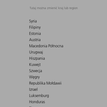
Tutaj można zmienić kraj lub region