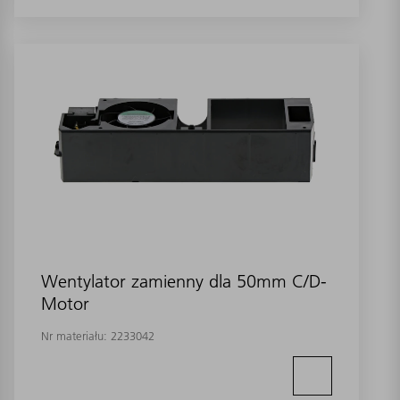
Wentylator zamienny dla 50mm C/D-
Motor
Nr materiału:
2233042