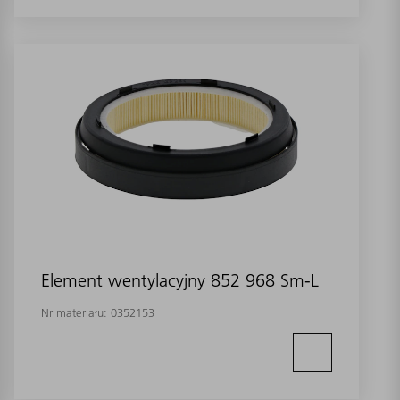
Element wentylacyjny 852 968 Sm-L
Nr materiału:
0352153