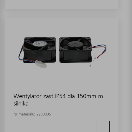
Wentylator zast.IP54 dla 150mm m
silnika
Nr materiału:
2233035