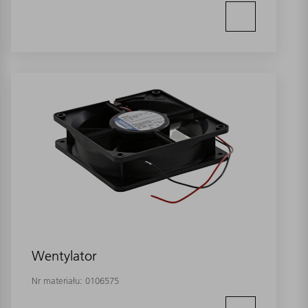
Wentylator
Nr materiału:
0106575