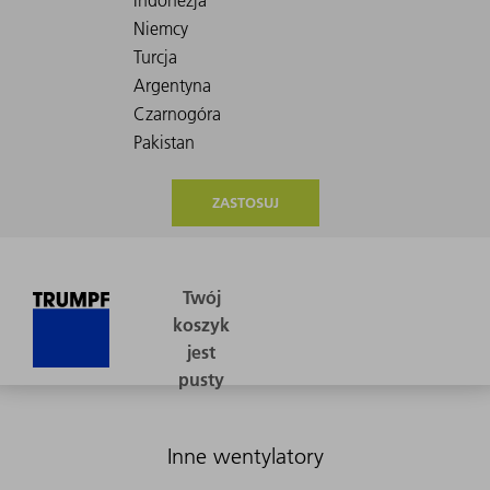
ZASTOSUJ
Inne wentylatory