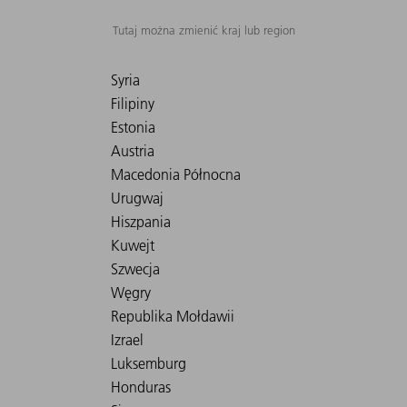
Tutaj można zmienić kraj lub region