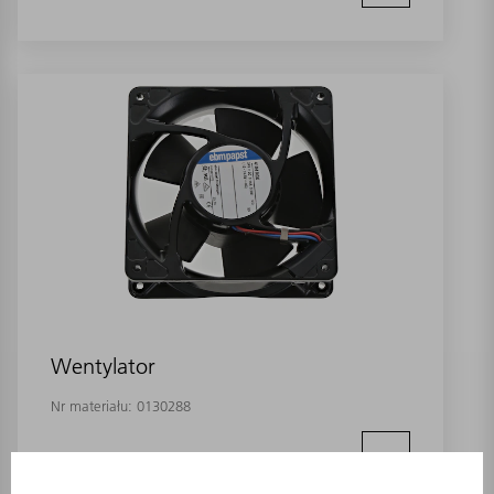
Wentylator
Nr materiału:
0130288