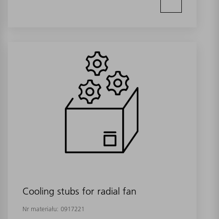
Cooling stubs for radial fan
Nr materiału:
0917221