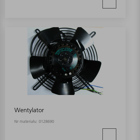
Wentylator
Nr materiału:
0128690