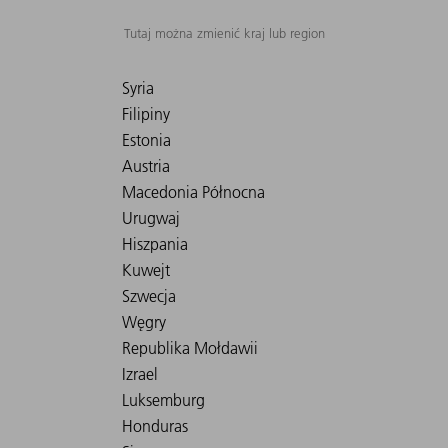
Tutaj można zmienić kraj lub region