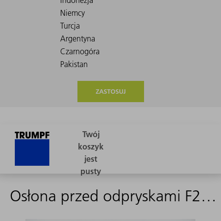
ZASTOSUJ
Osłona przed odpryskami F200 optimiert