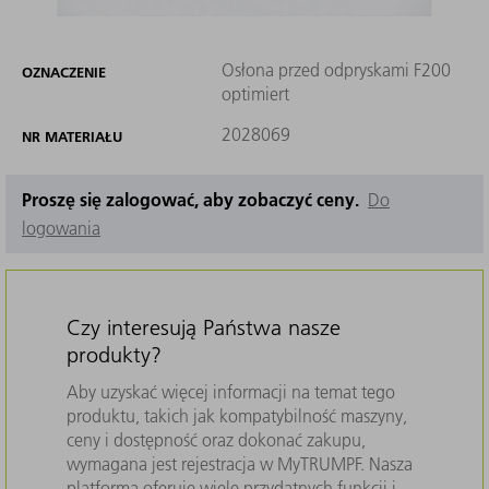
Osłona przed odpryskami F200
OZNACZENIE
optimiert
2028069
NR MATERIAŁU
Proszę się zalogować, aby zobaczyć ceny.
Do
logowania
Czy interesują Państwa nasze
produkty?
Aby uzyskać więcej informacji na temat tego
produktu, takich jak kompatybilność maszyny,
ceny i dostępność oraz dokonać zakupu,
wymagana jest rejestracja w MyTRUMPF. Nasza
platforma oferuje wiele przydatnych funkcji i