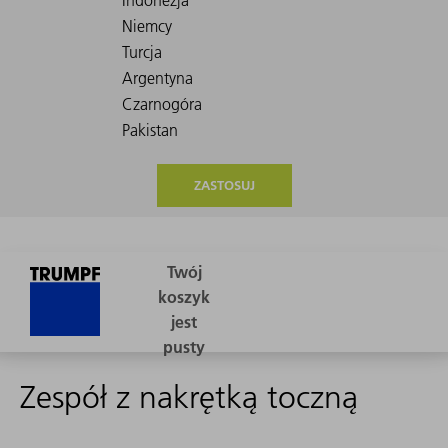
ZASTOSUJ
Zespół z nakrętką toczną