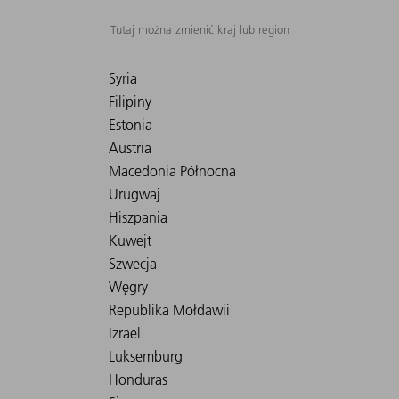
Tutaj można zmienić kraj lub region