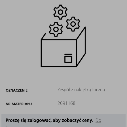
Zespół z nakrętką toczną
OZNACZENIE
2091168
NR MATERIAŁU
Proszę się zalogować, aby zobaczyć ceny.
Do