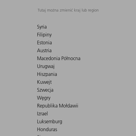
Tutaj można zmienić kraj lub region