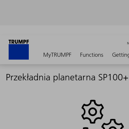
MyTRUMPF
Functions
Gettin
Przekładnia planetarna SP100+