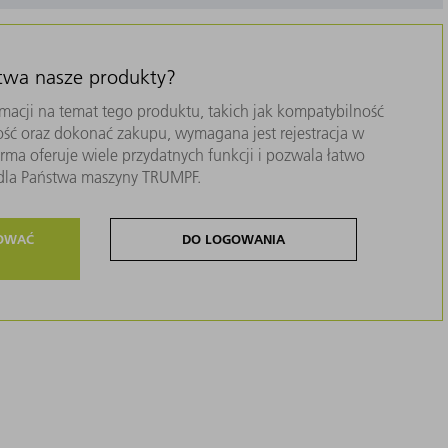
stwa nasze produkty?
macji na temat tego produktu, takich jak kompatybilność
ość oraz dokonać zakupu, wymagana jest rejestracja w
ma oferuje wiele przydatnych funkcji i pozwala łatwo
i dla Państwa maszyny TRUMPF.
ROWAĆ
DO LOGOWANIA