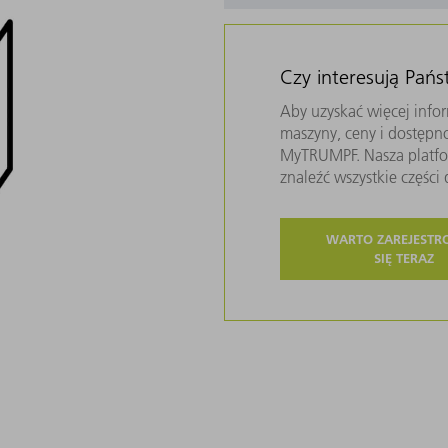
Czy interesują Pań
Aby uzyskać więcej infor
maszyny, ceny i dostępn
MyTRUMPF. Nasza platfor
znaleźć wszystkie częśc
WARTO ZAREJEST
SIĘ TERAZ