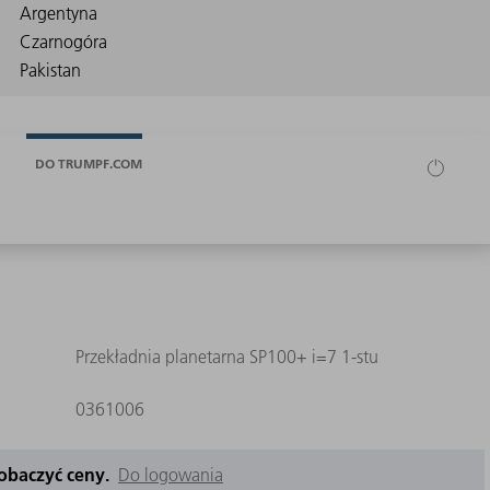
DO TRUMPF.COM
Przekładnia planetarna SP100+ i=7 1-stu
0361006
zobaczyć ceny.
Do logowania