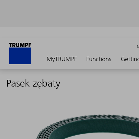
MyTRUMPF
Functions
Gettin
Pasek zębaty