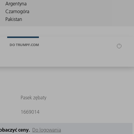
DO TRUMPF.COM
Pasek zębaty
1669014
zobaczyć ceny.
Do logowania