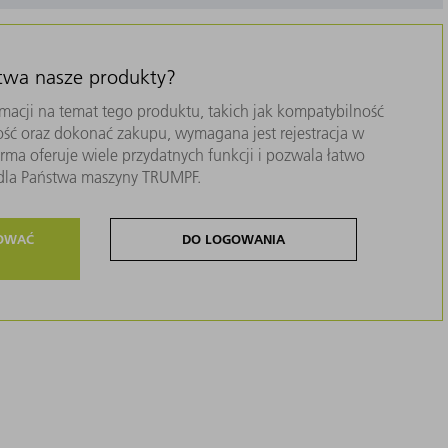
stwa nasze produkty?
macji na temat tego produktu, takich jak kompatybilność
ość oraz dokonać zakupu, wymagana jest rejestracja w
ma oferuje wiele przydatnych funkcji i pozwala łatwo
i dla Państwa maszyny TRUMPF.
ROWAĆ
DO LOGOWANIA