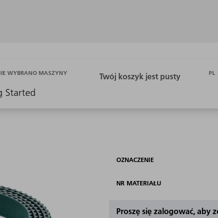
PL
NIE WYBRANO MASZYNY
g Started
OZNACZENIE
NR MATERIAŁU
Proszę się zalogować, aby 