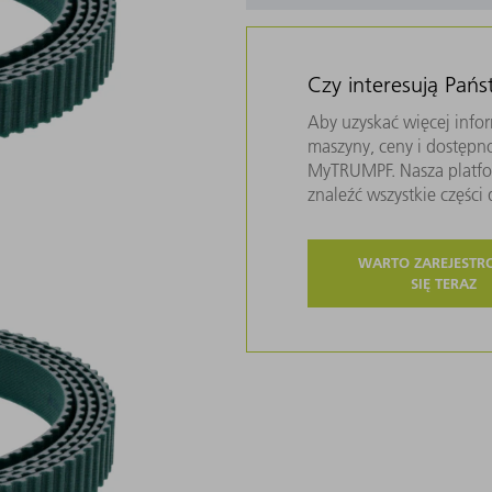
Czy interesują Pań
Aby uzyskać więcej infor
maszyny, ceny i dostępn
MyTRUMPF. Nasza platfor
znaleźć wszystkie częśc
WARTO ZAREJEST
SIĘ TERAZ