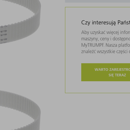
Czy interesują Pań
Aby uzyskać więcej infor
maszyny, ceny i dostępn
MyTRUMPF. Nasza platfor
znaleźć wszystkie częśc
WARTO ZAREJEST
SIĘ TERAZ