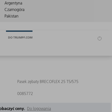
DO TRUMPF.COM
Pasek zębaty BRECOFLEX 25 T5/575
0085772
zobaczyć ceny.
Do logowania