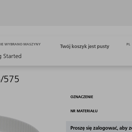
PL
NIE WYBRANO MASZYNY
g Started
5/575
OZNACZENIE
NR MATERIAŁU
Proszę się zalogować, aby 