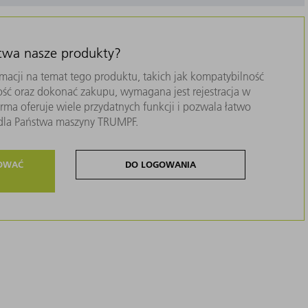
stwa nasze produkty?
macji na temat tego produktu, takich jak kompatybilność
ość oraz dokonać zakupu, wymagana jest rejestracja w
ma oferuje wiele przydatnych funkcji i pozwala łatwo
i dla Państwa maszyny TRUMPF.
ROWAĆ
DO LOGOWANIA