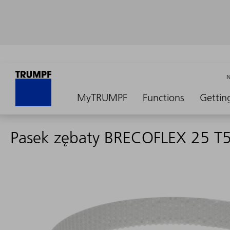
MyTRUMPF
Functions
Gettin
Pasek zębaty BRECOFLEX 25 T