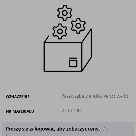
Pasek zębaty endlos verschweißt
OZNACZENIE
2112198
NR MATERIAŁU
Proszę się zalogować, aby zobaczyć ceny.
Do