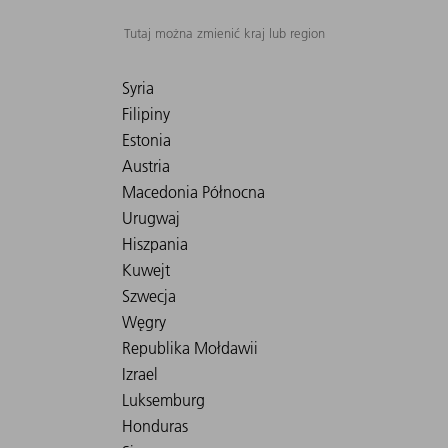
Tutaj można zmienić kraj lub region