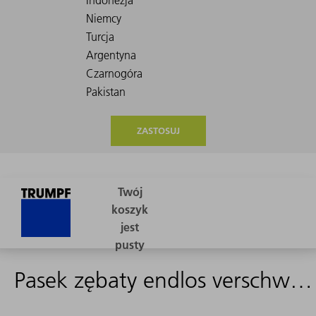
ZASTOSUJ
Pasek zębaty endlos verschweißt