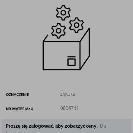
Złączka
OZNACZENIE
0806741
NR MATERIAŁU
Proszę się zalogować, aby zobaczyć ceny.
Do