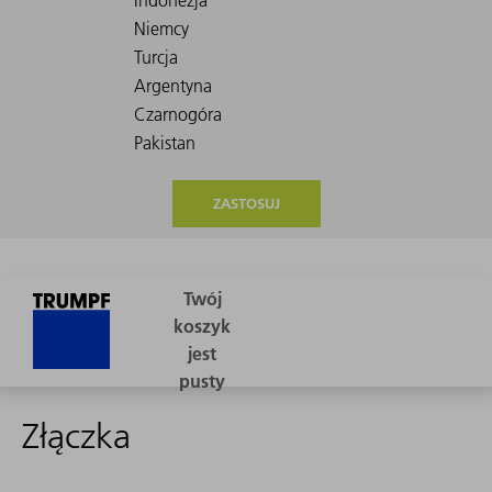
ZASTOSUJ
Złączka