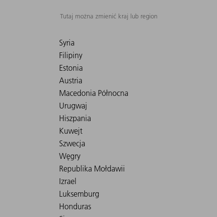
Tutaj można zmienić kraj lub region