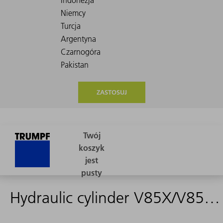
ZASTOSUJ
Hydraulic cylinder V85X/V85SX left