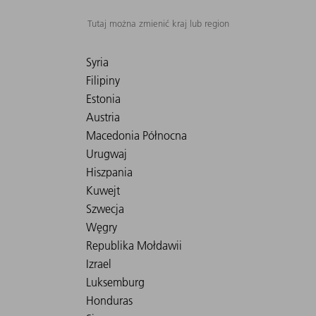
Tutaj można zmienić kraj lub region