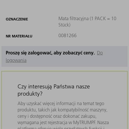
Mata filtracyjna (1 PACK = 10
OZNACZENIE
Stück)
0081266
NR MATERIAŁU
Proszę się zalogować, aby zobaczyć ceny.
Do
logowania
Czy interesują Państwa nasze
produkty?
Aby uzyskać więcej informacji na temat tego
produktu, takich jak kompatybilność maszyny,
ceny i dostępność oraz dokonać zakupu,
wymagana jest rejestracja w MyTRUMPF. Nasza
platforma oferuje wiele przydatnych funkcji i