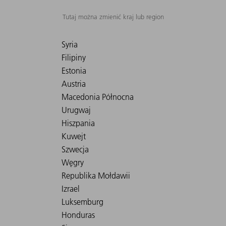
Tutaj można zmienić kraj lub region