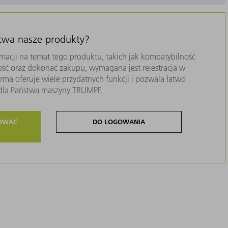
stwa nasze produkty?
macji na temat tego produktu, takich jak kompatybilność
ość oraz dokonać zakupu, wymagana jest rejestracja w
ma oferuje wiele przydatnych funkcji i pozwala łatwo
i dla Państwa maszyny TRUMPF.
ROWAĆ
DO LOGOWANIA