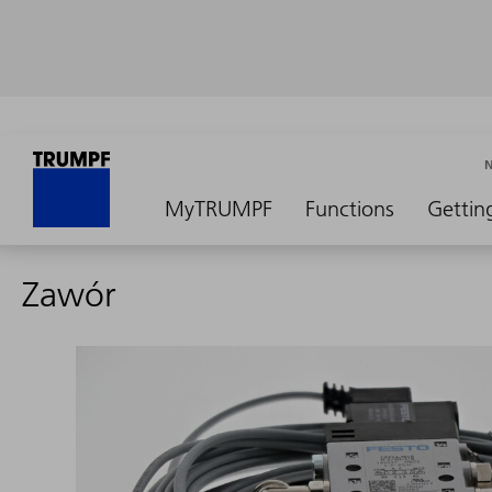
MyTRUMPF
Functions
Gettin
Zawór