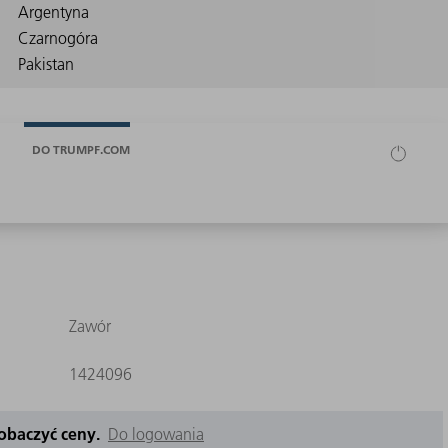
DO TRUMPF.COM
Zawór
1424096
zobaczyć ceny.
Do logowania