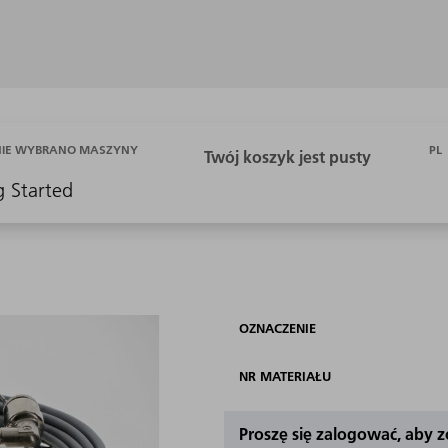
PL
NIE WYBRANO MASZYNY
g Started
OZNACZENIE
NR MATERIAŁU
Proszę się zalogować, aby 