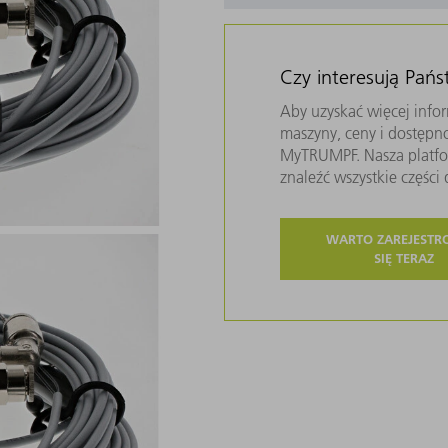
Czy interesują Pań
Aby uzyskać więcej infor
maszyny, ceny i dostępn
MyTRUMPF. Nasza platfor
znaleźć wszystkie częśc
WARTO ZAREJEST
SIĘ TERAZ