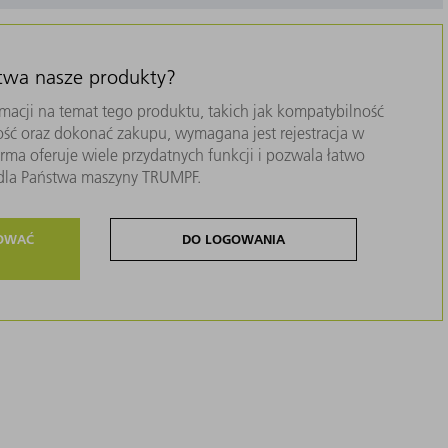
stwa nasze produkty?
macji na temat tego produktu, takich jak kompatybilność
ość oraz dokonać zakupu, wymagana jest rejestracja w
ma oferuje wiele przydatnych funkcji i pozwala łatwo
i dla Państwa maszyny TRUMPF.
ROWAĆ
DO LOGOWANIA