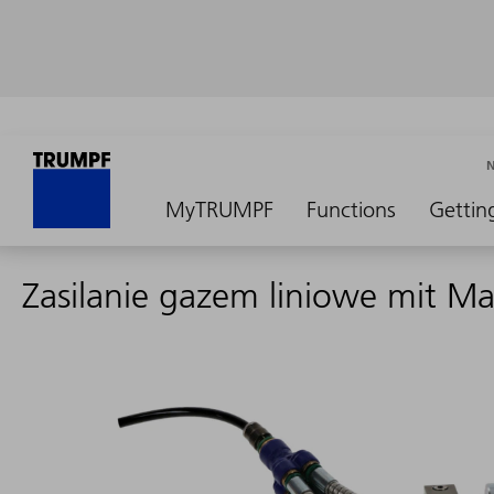
MyTRUMPF
Functions
Gettin
Zasilanie gazem liniowe mit M