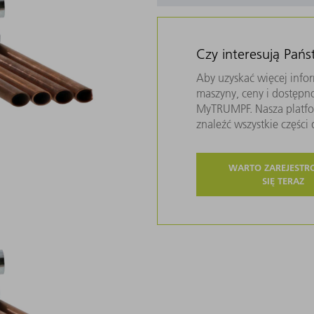
Czy interesują Pań
Aby uzyskać więcej infor
maszyny, ceny i dostępn
MyTRUMPF. Nasza platfor
znaleźć wszystkie częśc
WARTO ZAREJEST
SIĘ TERAZ