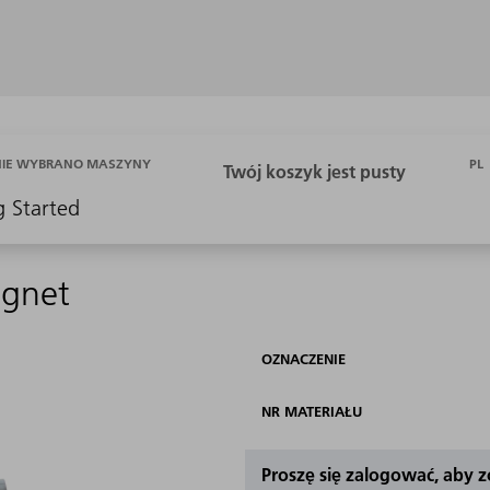
PL
NIE WYBRANO MASZYNY
g Started
agnet
OZNACZENIE
NR MATERIAŁU
Proszę się zalogować, aby 