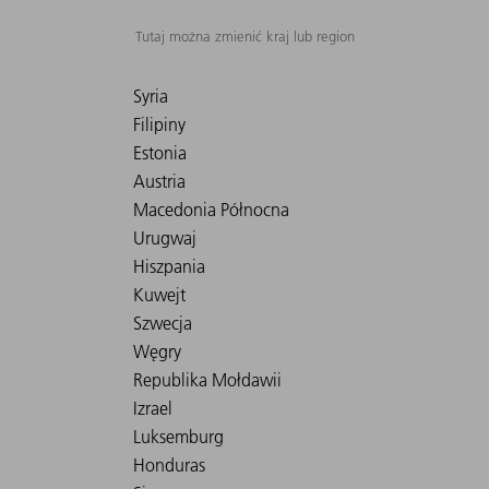
Tutaj można zmienić kraj lub region