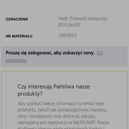
Hydr. Przewód elastyczny
OZNACZENIE
Ø10,0x395
1850923
NR MATERIAŁU
Proszę się zalogować, aby zobaczyć ceny.
Do
logowania
Czy interesują Państwa nasze
produkty?
Aby uzyskać więcej informacji na temat tego
produktu, takich jak kompatybilność maszyny,
ceny i dostępność oraz dokonać zakupu,
wymagana jest rejestracja w MyTRUMPF. Nasza
platforma oferuje wiele przydatnych funkcji i