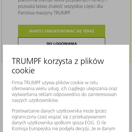
pozwala łatwo znaleźć wszystkie części dla
Państwa maszyny TRUMPF.
WARTO ZAREJESTROWAĆ SIĘ TERAZ
DO LOGOWANIA