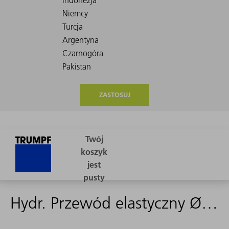
ZASTOSUJ
Hydr. Przewód elastyczny Ø10,0x395