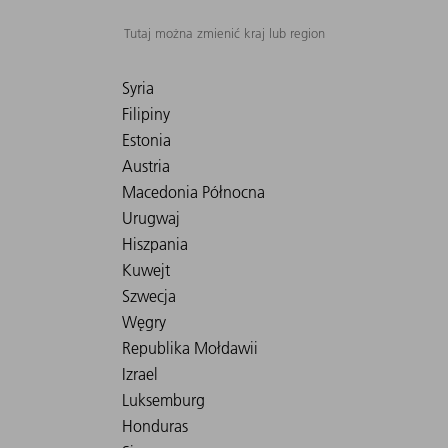
Tutaj można zmienić kraj lub region