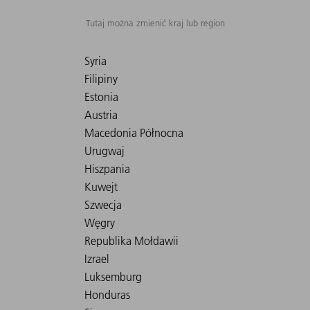
Tutaj można zmienić kraj lub region