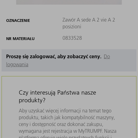
Zawór A sede A 2 vie A 2
OZNACZENIE
posizioni
0833528
NR MATERIAŁU
Proszę się zalogować, aby zobaczyć ceny.
Do
logowania
Czy interesują Państwa nasze
produkty?
Aby uzyskać więcej informacji na temat tego
produktu, takich jak kompatybilność maszyny,
ceny i dostępność oraz dokonać zakupu,
wymagana jest rejestracja w MyTRUMPF. Nasza
platforma oferuje wiele przydatnych funkcji i