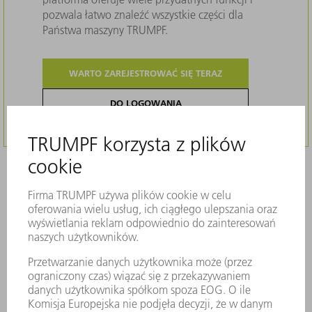
pozwala łatwo znaleźć wszystkie części dla
Państwa maszyny TRUMPF.
WARTO ZAREJESTROWAĆ SIĘ TERAZ
DO LOGOWANIA