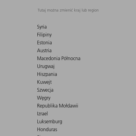
Tutaj można zmienić kraj lub region