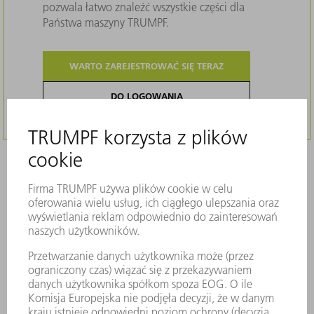
pozwala łatwo znaleźć wszystkie części dla
Państwa maszyny TRUMPF.
WARTO ZAREJESTROWAĆ SIĘ TERAZ
DO LOGOWANIA