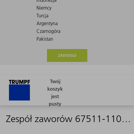
ZASTOSUJ
Zespół zaworów 67511-110-A17