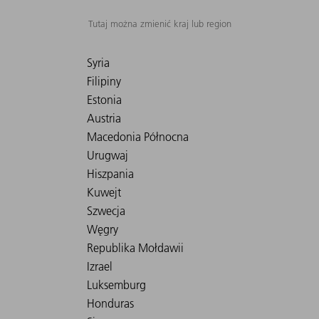
Tutaj można zmienić kraj lub region