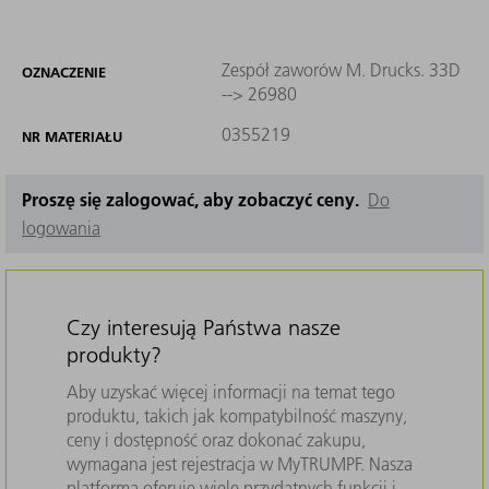
Zespół zaworów M. Drucks. 33D
OZNACZENIE
--> 26980
0355219
NR MATERIAŁU
Proszę się zalogować, aby zobaczyć ceny.
Do
logowania
Czy interesują Państwa nasze
produkty?
Aby uzyskać więcej informacji na temat tego
produktu, takich jak kompatybilność maszyny,
ceny i dostępność oraz dokonać zakupu,
wymagana jest rejestracja w MyTRUMPF. Nasza
platforma oferuje wiele przydatnych funkcji i