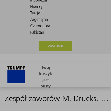
ZASTOSUJ
Zespół zaworów M. Drucks. 33D --> 26980