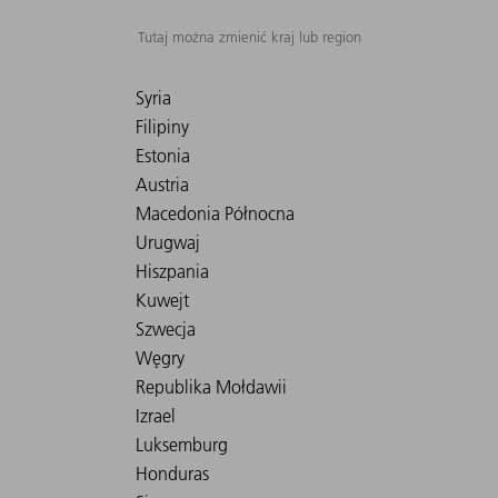
Tutaj można zmienić kraj lub region