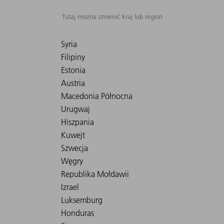
Tutaj można zmienić kraj lub region