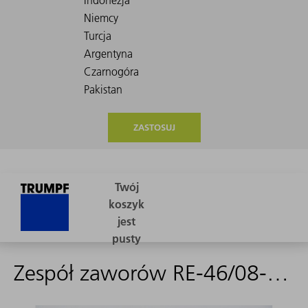
ZASTOSUJ
Zespół zaworów RE-46/08-M-4