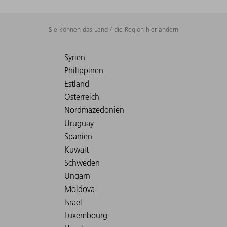
Sie können das Land / die Region hier ändern