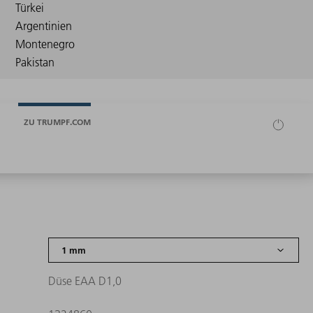
ZU TRUMPF.COM
Düse EAA D1,0