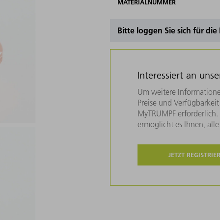
MATERIALNUMMER
Bitte loggen Sie sich für di
Interessiert an uns
Um weitere Informatione
Preise und Verfügbarkeit 
MyTRUMPF erforderlich. U
ermöglicht es Ihnen, all
JETZT REGISTRIE