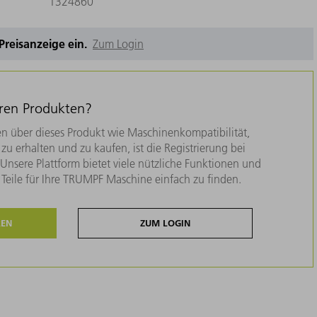
1324860
e Preisanzeige ein.
Zum Login
eren Produkten?
n über dieses Produkt wie Maschinenkompatibilität,
zu erhalten und zu kaufen, ist die Registrierung bei
nsere Plattform bietet viele nützliche Funktionen und
e Teile für Ihre TRUMPF Maschine einfach zu finden.
REN
ZUM LOGIN