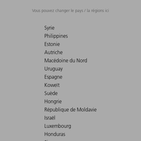
Vous pouvez changer le pays / la régions ici