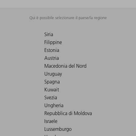
Qui è possibile selezionare il paese/la regione