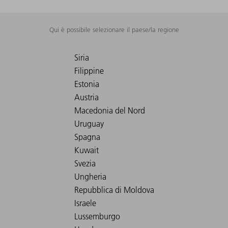
Qui è possibile selezionare il paese/la regione