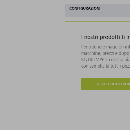
CONFIGURAZIONI
I nostri prodotti ti 
Per ottenere maggiori in
macchine, prezzi e disponi
MyTRUMPF. La nostra piat
con semplicità tutti i pe
REGISTRATEVI SUB