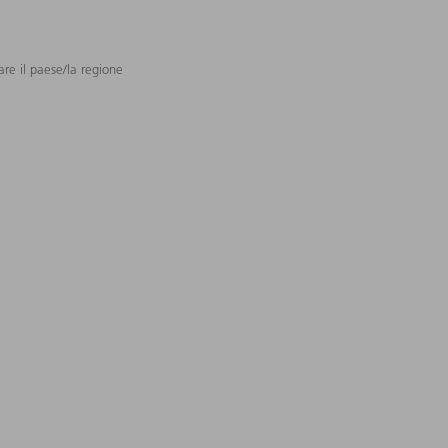
are il paese/la regione