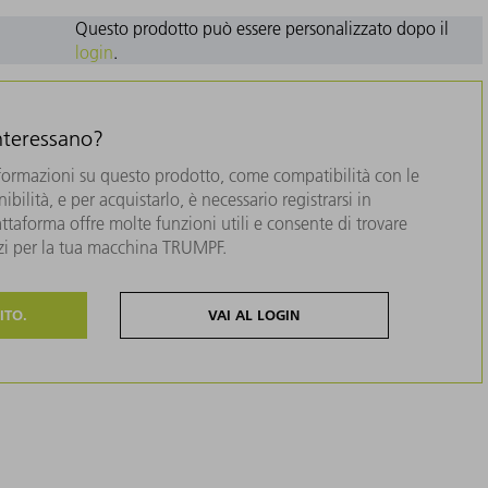
Questo prodotto può essere personalizzato dopo il
login
.
interessano?
formazioni su questo prodotto, come compatibilità con le
bilità, e per acquistarlo, è necessario registrarsi in
taforma offre molte funzioni utili e consente di trovare
zzi per la tua macchina TRUMPF.
ITO.
VAI AL LOGIN