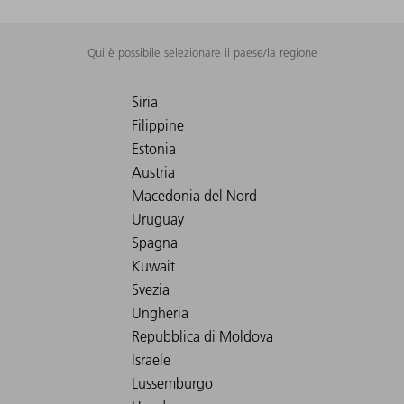
Qui è possibile selezionare il paese/la regione