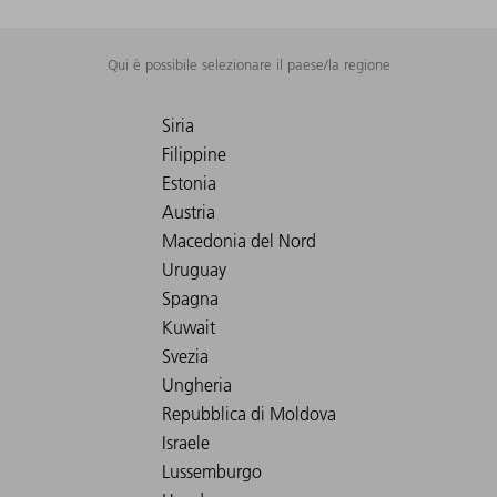
Qui è possibile selezionare il paese/la regione