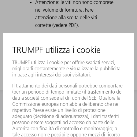
Attenzione: le viti non sono comprese
nel volume di fornitura. Fare
attenzione alla scelta delle viti
corrette (vedere PDF).
INFORMAZIONE
Domande frequenti
Condizioni generali di contratto
CONTATTO