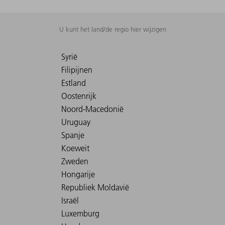
U kunt het land/de regio hier wijzigen