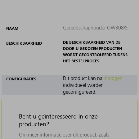
Gereedschaphouder OW308/S
NAAM
DE BESCHIKBAARHEID VAN DE
BESCHIKBAARHEID
DOOR U GEKOZEN PRODUCTEN
WORDT GECONTROLEERD TIJDENS
HET BESTELPROCES.
Dit product kan na
inloggen
CONFIGURATIES
individueel worden
geconfigureerd.
Bent u geïnteresseerd in onze
producten?
Om meer informatie over dit product, zoals