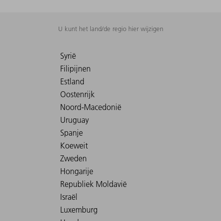
U kunt het land/de regio hier wijzigen