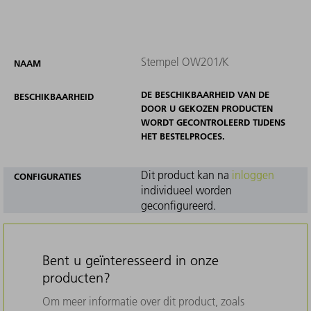
Stempel OW201/K
NAAM
DE BESCHIKBAARHEID VAN DE
BESCHIKBAARHEID
DOOR U GEKOZEN PRODUCTEN
WORDT GECONTROLEERD TIJDENS
HET BESTELPROCES.
Dit product kan na
inloggen
CONFIGURATIES
individueel worden
geconfigureerd.
Bent u geïnteresseerd in onze
producten?
Om meer informatie over dit product, zoals