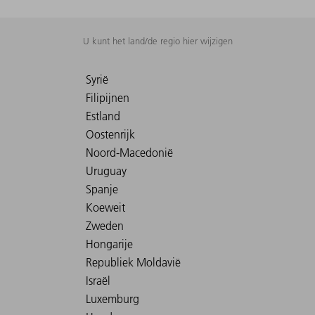
U kunt het land/de regio hier wijzigen