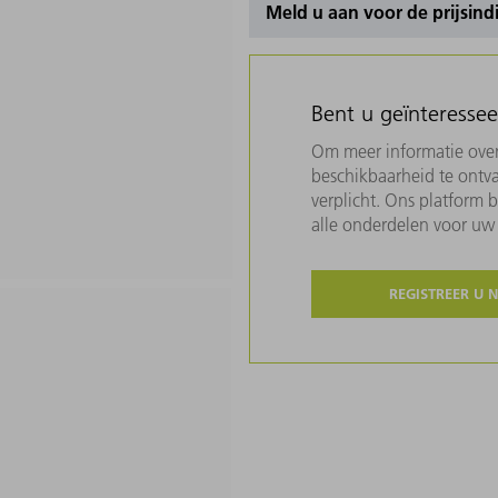
Meld u aan voor de prijsind
Bent u geïnteresse
Om meer informatie over 
beschikbaarheid te ontva
verplicht. Ons platform 
alle onderdelen voor u
REGISTREER U 