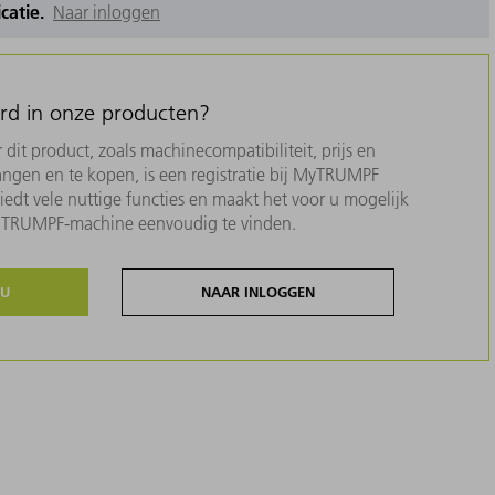
icatie.
Naar inloggen
erd in onze producten?
dit product, zoals machinecompatibiliteit, prijs en
ngen en te kopen, is een registratie bij MyTRUMPF
biedt vele nuttige functies en maakt het voor u mogelijk
w TRUMPF-machine eenvoudig te vinden.
NU
NAAR INLOGGEN