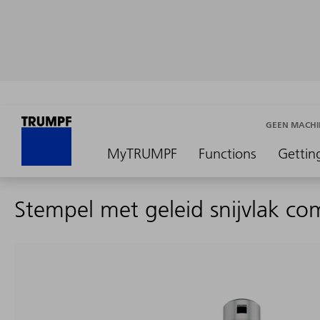
GEEN MACHI
MyTRUMPF
Functions
Gettin
Stempel met geleid snijvlak co