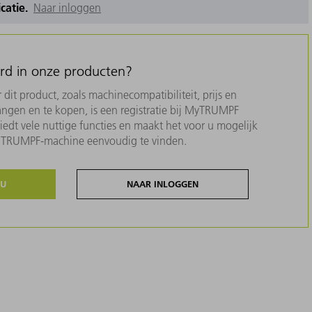
icatie.
Naar inloggen
erd in onze producten?
dit product, zoals machinecompatibiliteit, prijs en
ngen en te kopen, is een registratie bij MyTRUMPF
biedt vele nuttige functies en maakt het voor u mogelijk
w TRUMPF-machine eenvoudig te vinden.
NU
NAAR INLOGGEN