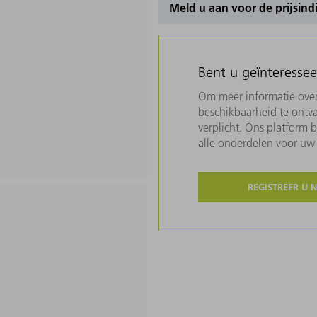
Meld u aan voor de prijsind
Bent u geïnteresse
Om meer informatie over 
beschikbaarheid te ontva
verplicht. Ons platform 
alle onderdelen voor u
REGISTREER U 