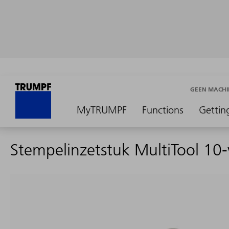
GEEN MACHI
MyTRUMPF
Functions
Gettin
Stempelinzetstuk MultiTool 10