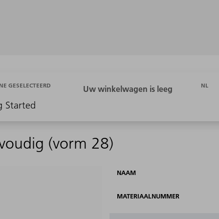
NL
NE GESELECTEERD
g Started
-voudig (vorm 28)
NAAM
MATERIAALNUMMER