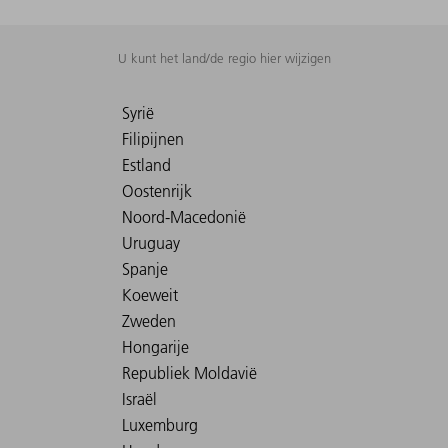
U kunt het land/de regio hier wijzigen